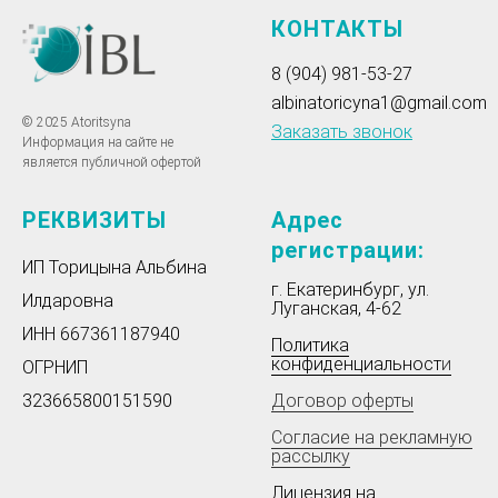
КОНТАКТЫ
8 (904) 981-53-27
albinatoricyna1@gmail.com
© 2025 Atoritsyna
Заказать звонок
Информация на сайте не
является публичной офертой
РЕКВИЗИТЫ
Адрес
регистрации:
ИП Торицына Альбина
г. Екатеринбург, ул.
Илдаровна
Луганская, 4-62
ИНН 667361187940
Политика
конфиденциальност
и
ОГРНИП
323665800151590
Договор оферты
Согласие на рекламную
рассылку
Лицензия на